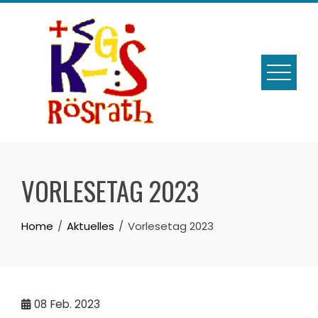
Skip
to
content
VORLESETAG 2023
Home
Aktuelles
Vorlesetag 2023
08
Feb. 2023