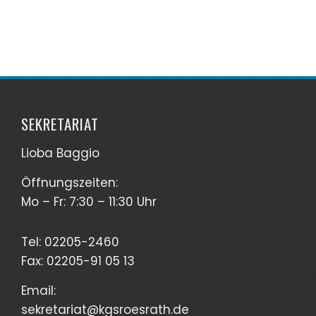
SEKRETARIAT
Lioba Baggio
Öffnungszeiten:
Mo – Fr: 7:30 – 11:30 Uhr
Tel: 02205-2460
Fax: 02205-91 05 13
Email:
sekretariat@kgs
roesrath.de