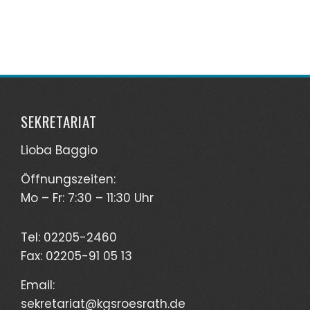
SEKRETARIAT
Lioba Baggio
Öffnungszeiten:
Mo – Fr: 7:30 – 11:30 Uhr
Tel: 02205-2460
Fax: 02205-91 05 13
Email:
sekretariat@kgs
roesrath.de