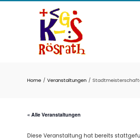
Skip
to
content
Home
Veranstaltungen
Stadtmeisterschaft
« Alle Veranstaltungen
Diese Veranstaltung hat bereits stattgef