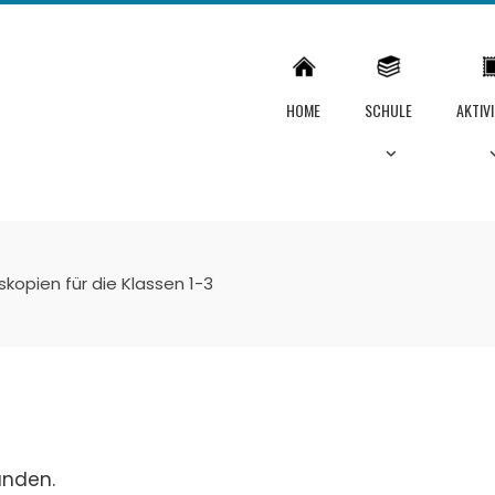
HOME
SCHULE
AKTIV
kopien für die Klassen 1-3
unden.