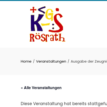
Skip
to
content
Home
Veranstaltungen
Ausgabe der Zeugnis
« Alle Veranstaltungen
Diese Veranstaltung hat bereits stattgef