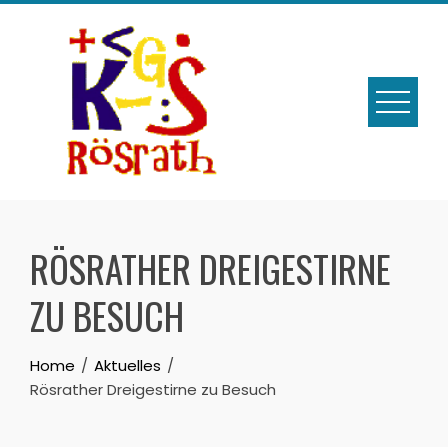
Skip
to
content
RÖSRATHER DREIGESTIRNE
ZU BESUCH
Home
Aktuelles
Rösrather Dreigestirne zu Besuch