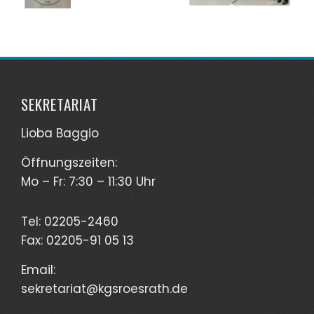
SEKRETARIAT
Lioba Baggio
Öffnungszeiten:
Mo – Fr: 7:30 – 11:30 Uhr
Tel: 02205-2460
Fax: 02205-91 05 13
Email:
sekretariat@kgs
roesrath.de