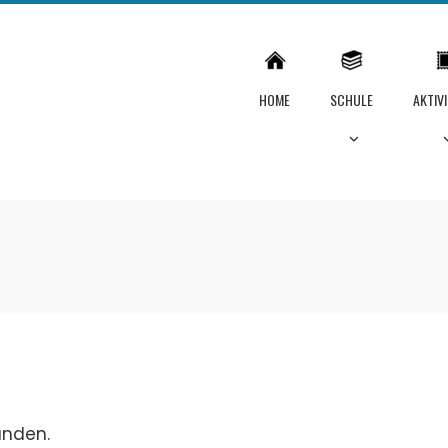
HOME
SCHULE
AKTIV
unden.