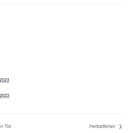
 2023
 2023
en Tür
Herbstferien