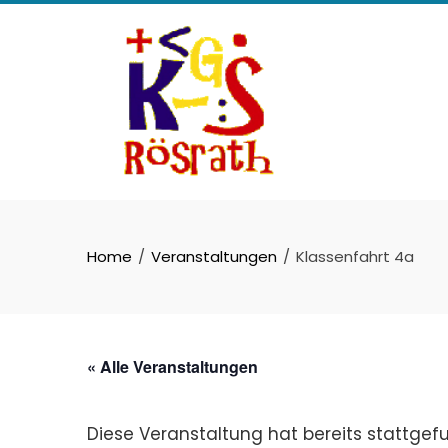
Skip
to
content
Home
Veranstaltungen
Klassenfahrt 4a
« Alle Veranstaltungen
Diese Veranstaltung hat bereits stattgef