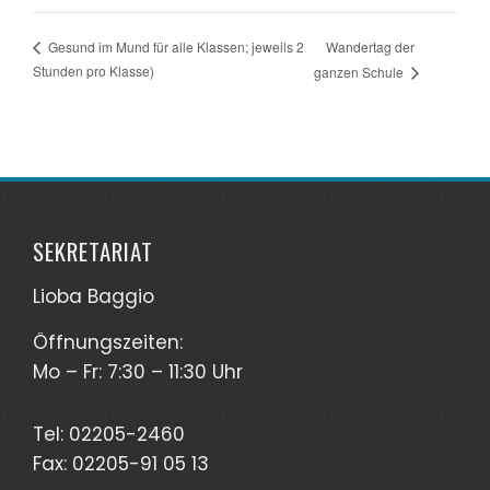
Wandertag der
Gesund im Mund für alle Klassen; jeweils 2
Stunden pro Klasse)
ganzen Schule
SEKRETARIAT
Lioba Baggio
Öffnungszeiten:
Mo – Fr: 7:30 – 11:30 Uhr
Tel: 02205-2460
Fax: 02205-91 05 13