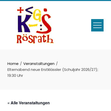
Skip
to
content
Home
Veranstaltungen
Elternabend neue Erstklässler (Schuljahr 2026/27);
19:30 Uhr
« Alle Veranstaltungen