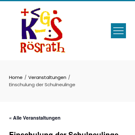
Skip
to
content
Home
Veranstaltungen
Einschulung der Schulneulinge
« Alle Veranstaltungen
Einschulung der Schulneulinge