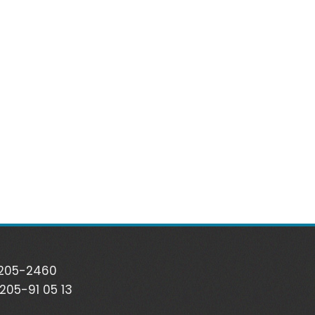
2205-2460
2205-91 05 13