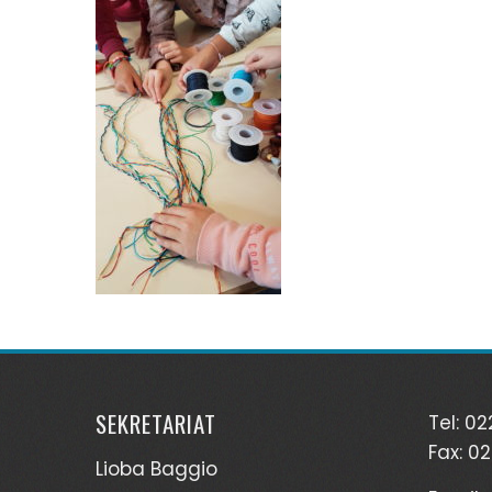
SEKRETARIAT
Tel: 0
Fax: 0
Lioba Baggio